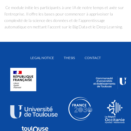
Ce module initie les participants à une IA de notre temps et axée sur
l’entreprise. Il offre les bases pour commencer à apprivoiser la
complexité de la science des données et de l’apprentissage
automatique en mettant l’accent sur le Big Data et le Deep Learning.
LEGAL NOTICE
THESIS
CONTACT