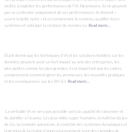
incités à exploiter les performances de l’IA. Néanmoins, ils ne peuvent
pas se contenter uniquement de ses performances, ils doivent «
ouvrir la boîte noire » et en comprendre le contenu, qualifier leurs
systèmes et anticiper la création de normes ou
Read more…
Étant donné que les techniques d’IA et les solutions fondées sur les
données peuvent avoir un fort impact au sein des entreprises, les
plus petites comme les plus grandes, il est important que les cadres
comprennent comment gérer les promesses, les nouvelles pratiques
et les conséquences sur les RH. En
Read more…
La véritable IA ne sera pas possible sans la capacité de raisonner et
de planifier à l’avance. Les jeux vidéo super-humains, la maîtrise du jeu
de Go, la conduite autonome, le contrôle des systèmes dynamiques et
la gestion de la chaîne d’approvisionnement sont des exemples de