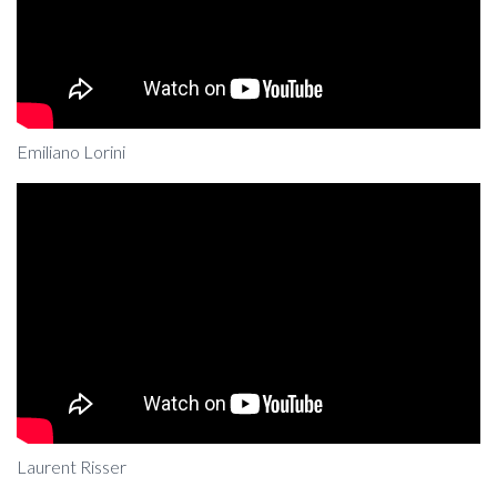
Emiliano Lorini
Laurent Risser