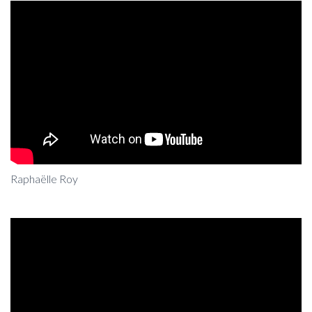
Raphaëlle Roy