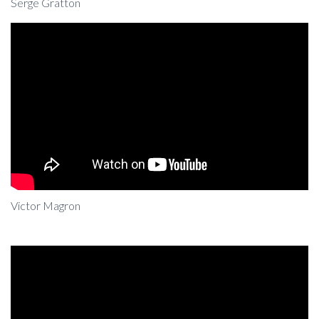
Serge Gratton
Victor Magron