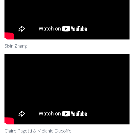
Sixin Zhang
Claire Pagetti & Mélanie Ducoffe