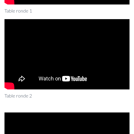
Table ronde 1
Table ronde 2