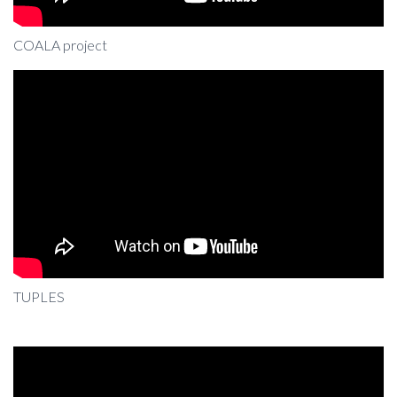
COALA project
TUPLES