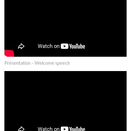
Présentation – Welcome speech