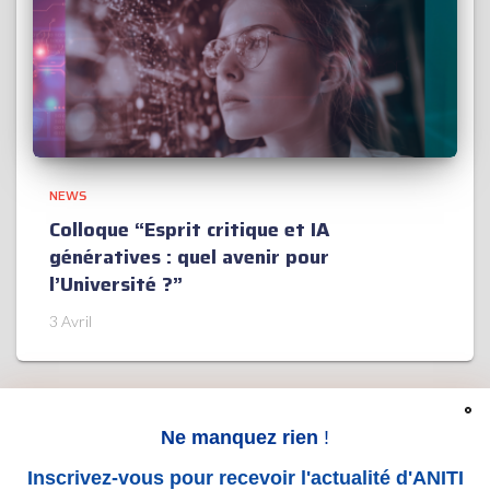
NEWS
Colloque “Esprit critique et IA
génératives : quel avenir pour
l’Université ?”
3 Avril
Ne manquez rien
!
LEGAL NOTICE
THESIS
CONTACT
Inscrivez-vous pour recevoir l'actualité d'ANITI