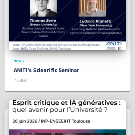
NEWS
ANITI’s Scientific Seminar
2 juillet