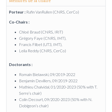
Membres de la chaire
Porteur :
Rufin VanRullen (CNRS, CerCo)
Co-Chairs :
Chloé Braud (CNRS, IRIT)
Grégory Faye (CNRS, IMT),
Francis Filbet (UT3, IMT),
Leila Reddy (CNRS, CerCo)
Doctorants :
Romain Bielawski, 09/2019-2022
Benjamin Devillers, 09/2019-2022
Mathieu Chalvidal, 01/2020-2023 (50% with T.
Serre’s chair)
Colin Decourt, 09/2020-2023 (50% with N.
Dobigeon’s chair)