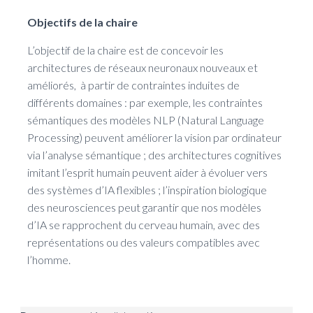
Objectifs de la chaire
L’objectif de la chaire est de concevoir les
architectures de réseaux neuronaux nouveaux et
améliorés, à partir de contraintes induites de
différents domaines : par exemple, les contraintes
sémantiques des modèles NLP (Natural Language
Processing) peuvent améliorer la vision par ordinateur
via l’analyse sémantique ; des architectures cognitives
imitant l’esprit humain peuvent aider à évoluer vers
des systèmes d’IA flexibles ; l’inspiration biologique
des neurosciences peut garantir que nos modèles
d’IA se rapprochent du cerveau humain, avec des
représentations ou des valeurs compatibles avec
l’homme.