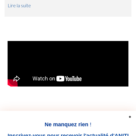
Lire la suite
Ne manquez rien
!
Inscrivez-vous pour recevoir l'actualité d'ANITI