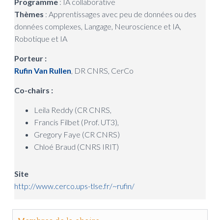
Programme
: IA collaborative
Thèmes
: Apprentissages avec peu de données ou des
données complexes, Langage, Neuroscience et IA,
Robotique et IA
Porteur :
Rufin Van Rullen
, DR CNRS, CerCo
Co-chairs :
Leila Reddy (CR CNRS,
Francis Filbet (Prof. UT3),
Gregory Faye (CR CNRS)
Chloé Braud (CNRS IRIT)
Site
http://www.cerco.ups-tlse.fr/~rufin/