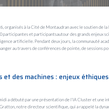
, organisés à la Cité de Montaudran avec le soutien de la
30 participantes et participantsautour des grands enjeux sc
lligence artificielle. Pendant deux jours, la communauté ac
changer au travers de conférences de pointe, de sessions p
 et des machines : enjeux éthiques
idi a débuté par une présentation de l’IA Cluster et une i
Gratton, notre directeur scientifique, qui a rappelé la dyn