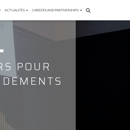
ACTUALITÉS
CAREERS AND PARTNERSHIPS
URS POUR
NDEMENTS