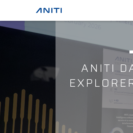
ANITI D
EXPLORE