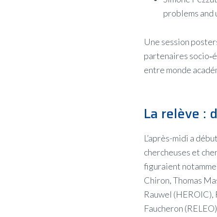
problems and u
Une session posters
partenaires socio‑é
entre monde académ
La relève : 
L’après-midi a début
chercheuses et cher
figuraient notamme
Chiron, Thomas Mas
Rauwel (HEROIC), Fa
Faucheron (RELEO),