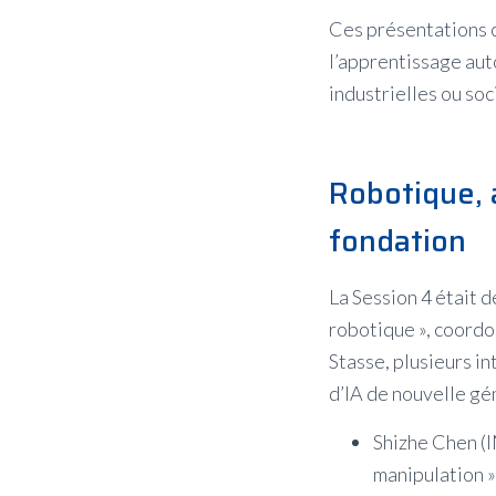
Ces présentations co
l’apprentissage aut
industrielles ou soc
Robotique, 
fondation
La Session 4 était 
robotique », coordo
Stasse, plusieurs i
d’IA de nouvelle gé
Shizhe Chen (
manipulation »