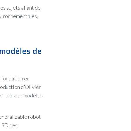
es sujets allant de
nvironnementales,
 modèles de
 fondation en
oduction d’Olivier
 contrôle et modèles
eneralizable robot
n 3D des