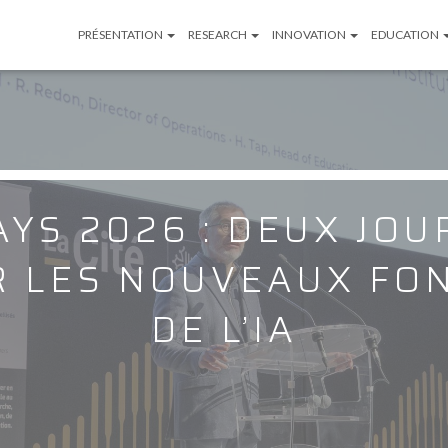
PRÉSENTATION
RESEARCH
INNOVATION
EDUCATION
AYS 2026 : DEUX JO
R LES NOUVEAUX FO
DE L’IA